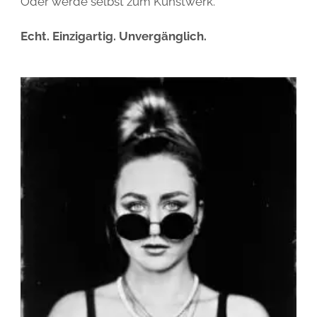
Oder werde selbst zum Kunstwerk.
Echt. Einzigartig. Unvergänglich.