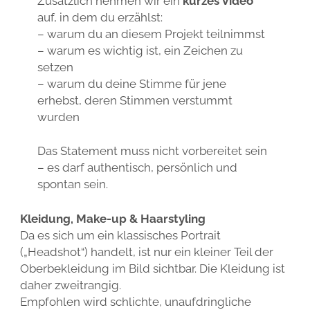
Zusätzlich nehmen wir ein
kurzes Video
auf, in dem du erzählst:
– warum du an diesem Projekt teilnimmst
– warum es wichtig ist, ein Zeichen zu
setzen
– warum du deine Stimme für jene
erhebst, deren Stimmen verstummt
wurden
Das Statement muss nicht vorbereitet sein
– es darf authentisch, persönlich und
spontan sein.
Kleidung, Make-up & Haarstyling
Da es sich um ein klassisches Portrait
(„Headshot“) handelt, ist nur ein kleiner Teil der
Oberbekleidung im Bild sichtbar. Die Kleidung ist
daher zweitrangig.
Empfohlen wird schlichte, unaufdringliche