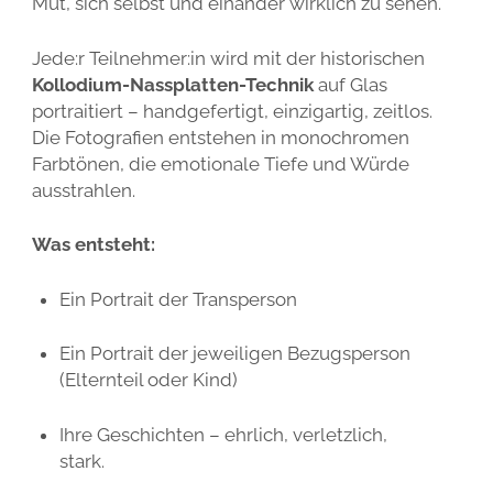
Mut, sich selbst und einander wirklich zu sehen.
Jede:r Teilnehmer:in wird mit der historischen
Kollodium-Nassplatten-Technik
auf Glas
portraitiert – handgefertigt, einzigartig, zeitlos.
Die Fotografien entstehen in monochromen
Farbtönen, die emotionale Tiefe und Würde
ausstrahlen.
Was entsteht:
Ein Portrait der Transperson
Ein Portrait der jeweiligen Bezugsperson
(Elternteil oder Kind)
Ihre Geschichten – ehrlich, verletzlich,
stark.